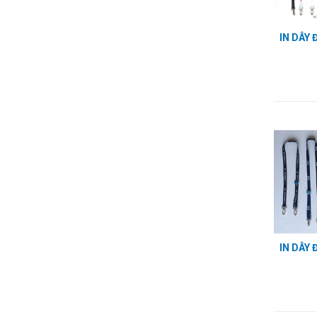
IN DÂY
IN DÂY