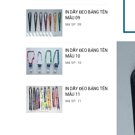
IN DÂY ĐEO BẢNG TÊN
MẪU 09
Mã SP: 09
IN DÂY ĐEO BẢNG TÊN
MẪU 10
Mã SP: 10
IN DÂY ĐEO BẢNG TÊN
MẪU 11
Mã SP: 11