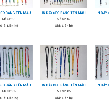
 ĐEO BẢNG TÊN MẪU
IN DÂY ĐEO BẢNG TÊN MẪU
IN DÂY
01
02
Mã SP: 01
Mã SP: 02
Giá: Liên hệ
Giá: Liên hệ
 ĐEO BẢNG TÊN MẪU
IN DÂY ĐEO BẢNG TÊN MẪU
IN DÂY
05
06
Mã SP: 05
Mã SP: 06
Giá: Liên hệ
Giá: Liên hệ