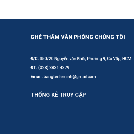
GHÉ THĂM VĂN PHÒNG CHÚNG TÔI
Đ/C:
350/20 Nguyễn văn Khối, Phường 9, Gò Vấp, HCM
ĐT:
(028) 3831 4379
Email:
bangtenleminh@gmail.com
THỐNG KÊ TRUY CẬP