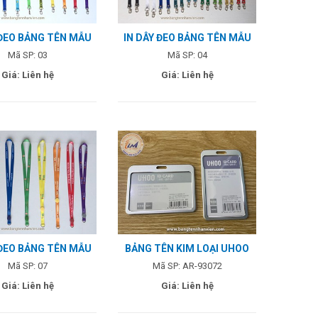
 ĐEO BẢNG TÊN MẪU
IN DÂY ĐEO BẢNG TÊN MẪU
03
04
Mã SP: 03
Mã SP: 04
Giá: Liên hệ
Giá: Liên hệ
 ĐEO BẢNG TÊN MẪU
BẢNG TÊN KIM LOẠI UHOO
07
Mã SP: 07
Mã SP: AR-93072
Giá: Liên hệ
Giá: Liên hệ