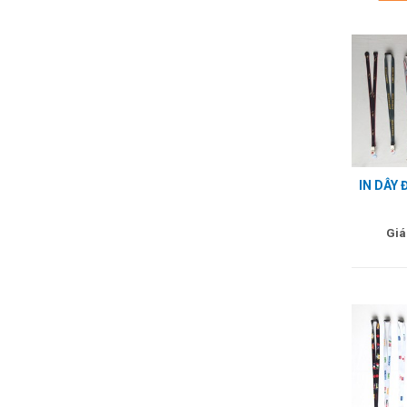
IN DÂY
Giá