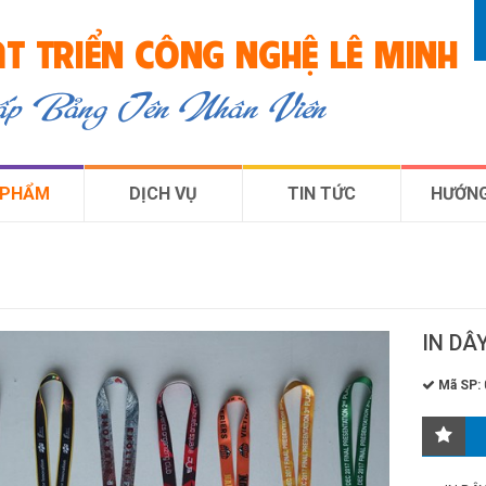
T TRIỂN CÔNG NGHỆ LÊ MINH
cấp Bảng Tên Nhân Viên
 PHẨM
DỊCH VỤ
TIN TỨC
HƯỚNG
IN DÂ
Mã SP: