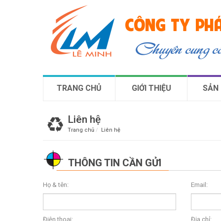
CÔNG TY PHÁ
Chuyên cung 
TRANG CHỦ
GIỚI THIỆU
SẢN
Liên hệ
Trang chủ
Liên hệ
THÔNG TIN CẦN GỬI
Họ & tên:
Email:
Điện thoại:
Địa chỉ: