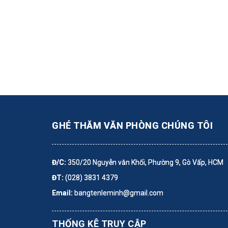
GHÉ THĂM VĂN PHÒNG CHÚNG TÔI
Đ/C:
350/20 Nguyễn văn Khối, Phường 9, Gò Vấp, HCM
ĐT:
(028) 3831 4379
Email:
bangtenleminh@gmail.com
THỐNG KÊ TRUY CẬP