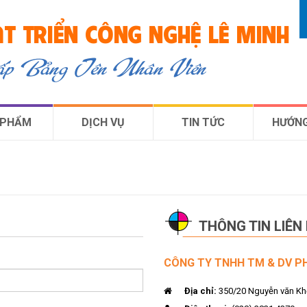
T TRIỂN CÔNG NGHỆ LÊ MINH
cấp Bảng Tên Nhân Viên
 PHẨM
DỊCH VỤ
TIN TỨC
HƯỚNG
THÔNG TIN LIÊN
CÔNG TY TNHH TM & DV PH
Địa chỉ:
350/20 Nguyễn văn Kh